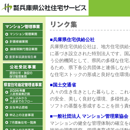
■兵庫県住宅供給公社
兵庫県住宅供給公社は、地方住宅供給公
に基づき設立された特別法人です。国
う公的機関として、県民の多様な住宅
るため、県下各公共団体と連係しなが
な住宅ストックの形成と良好な住環境
■国土交通省
人々の生き生きとした暮らしと、これ
の安全、美しく良好な環境、多様性あ
ソフトの基盤を形成することを担う責
■一般社団法人 マンション管理業協会
マンションの健全な管理体制の確立を